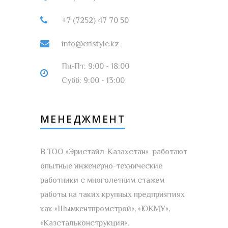
+7 (7252) 47 70 50
info@eristyle.kz
Пн-Пт: 9:00 - 18:00
Субб: 9:00 - 13:00
МЕНЕДЖМЕНТ
В ТОО «Эристайл-Казахстан» работают
опытные инженерно-технические
работники с многолетним стажем
работы на таких крупных предприятиях
как «Шымкентпромстрой», «ЮКМУ»,
«Казстальконструкция»,