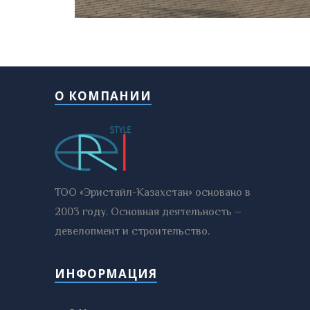
О КОМПАНИИ
ТОО «Эристайл-Казахстан» основано в
2003 году. Основная деятельность –
девелопмент и строительство.
ИНФОРМАЦИЯ